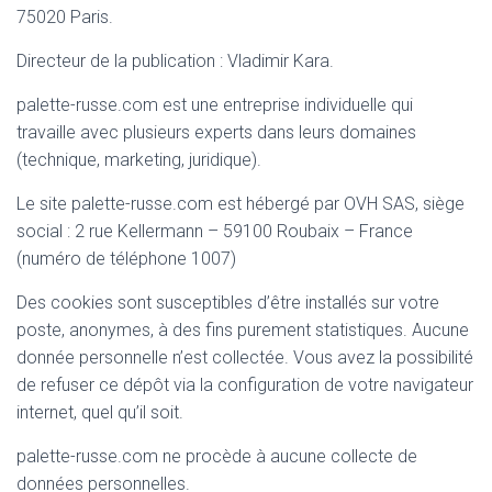
75020 Paris.
Directeur de la publication : Vladimir Kara.
palette-russe.com est une entreprise individuelle qui
travaille avec plusieurs experts dans leurs domaines
(technique, marketing, juridique).
Le site palette-russe.com est hébergé par OVH SAS, siège
social : 2 rue Kellermann – 59100 Roubaix – France
(numéro de téléphone 1007)
Des cookies sont susceptibles d’être installés sur votre
poste, anonymes, à des fins purement statistiques. Aucune
donnée personnelle n’est collectée. Vous avez la possibilité
de refuser ce dépôt via la configuration de votre navigateur
internet, quel qu’il soit.
palette-russe.com ne procède à aucune collecte de
données personnelles.