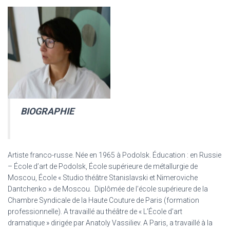
BIOGRAPHIE
Artiste franco-russe. Née en 1965 à Podolsk. Éducation : en Russie
– École d’art de Podolsk, École supérieure de métallurgie de
Moscou, École « Studio théâtre Stanislavski et Nimeroviche
Dantchenko » de Moscou. Diplômée de l’école supérieure de la
Chambre Syndicale de la Haute Couture de Paris (formation
professionnelle). A travaillé au théâtre de « L’École d’art
dramatique » dirigée par Anatoly Vassiliev. A Paris, a travaillé à la